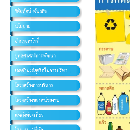
วิสัยทัศน์-พันธกิจ
นโยบาย
อำนาจหน้าที่
ยุทธศาสตร์การพัฒนา
เจตจำนงค์สุจริตในการบริหารงาน
โครงสร้างการบริหาร
โครงสร้างของหน่วยงาน
แหล่งท่องเที่ยว
โรงแรม / ที่พัก