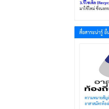
3.รีไซเคิล (Recyc
มาใช้ใหม่ ซึ่งนอ
สื่อสาระน่ารู้ อื
ความหมายสัญ
อาสาสมัครท้องถ