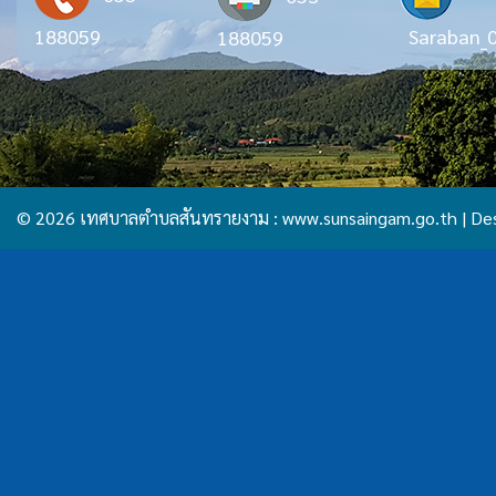
188059
Saraban_
188059
© 2026 เทศบาลตำบลสันทรายงาม :
www.sunsaingam.go.th
| De