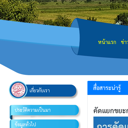
หน้าแรก
ข่า
สื่อสาระน่ารู้
เกี่ยวกับเรา
คัดแยกขยะก่
ประวัติความเป็นมา
ข้อมูลทั่วไป