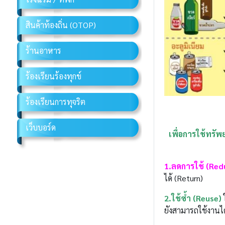
สินค้าท้องถิ่น (OTOP)
ร้านอาหาร
ร้องเรียนร้องทุกข์
ร้องเรียนการทุจริต
เว็บบอร์ด
เพื่อการใช้ทรัพ
1.ลดการใช้ (Red
ได้ (Return)
2.ใช้ซ้ำ (Reuse)
ใ
ยังสามารถใช้งานได